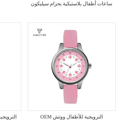
ساعات أطفال بلاستيكية بحزام سيليكون
OEM الترويجية للأطفال ووتش
الترويجي