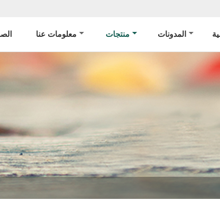
ة
المدونات
منتجات
معلومات عنا
الصف