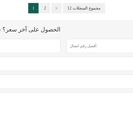
12 مجموع السجلات
>
2
1
الحصول على آخر سعر؟ سنرد