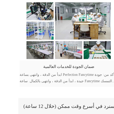
ضمان الجودة للخدمات العالمية
ابدأ من الدقة ، وانتهى بساعة Perfection Fancytime تأكد من: جودة
جيدة ، ابدأ من الدقة ، وانتهى بالكمال. ساعة Fancytime التمسك
بمبدأ الإنتاج 100-1 = 0 ، والتحكم الصارم في جودة المنتج ، وتعزيز
القيمة الذاتية باستمرار والسعي لتحقيق الجودة.
 في أسرع وقت ممكن (خلال 12 ساعة)