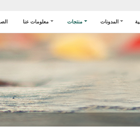
ة
المدونات
منتجات
معلومات عنا
الصف