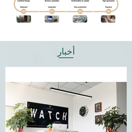
عريقة! قيمنا: الإيثار، والمثابرة، والابتكار، والاحترافية، والوعد،
والعمل.
أخبار