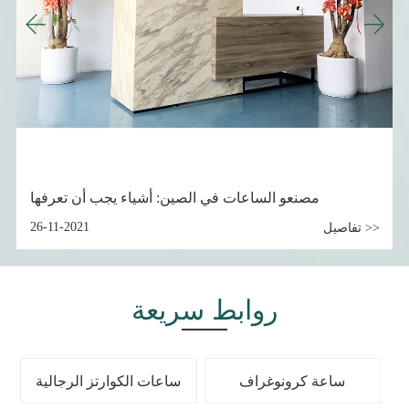
الساعات
مصنعو الساعات في الصين: أشياء يجب أن تعر
لمخصصة
11-2021
تفاصيل >>
09-11-202
روابط سريعة
ساعة كرونوغراف
ساعات الكوارتز الرجالية