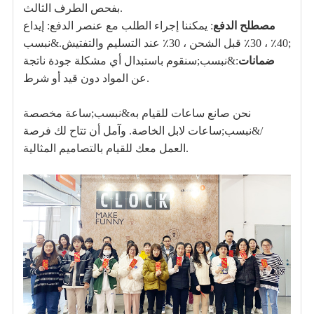
بفحص الطرف الثالث.
مصطلح الدفع
: يمكننا إجراء الطلب مع عنصر الدفع: إيداع
40٪ ، 30٪ قبل الشحن ، 30٪ عند التسليم والتفتيش.&نبسب;
ضمانات
:&نبسب;
سنقوم باستبدال أي مشكلة جودة ناتجة
عن المواد دون قيد أو شرط.
نحن صانع ساعات للقيام به&نبسب;
ساعة مخصصة
/&نبسب;
ساعات لابل الخاصة
. وآمل أن تتاح لك فرصة
العمل معك للقيام بالتصاميم المثالية.