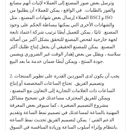
وترسل بعض صور المصنع إلى العملاء لإثبات أنهم مصانع
والفوز بالطلبات.
في الواقع ، يمكن للعملاء أن يطلبوا من
العملاء إرسال بعض شهادات المصنع ، مثل BSCI و ISO
والشهادات الأخرى التي يمكنها ببساطة الحكم على وجود
المصنع.
ثانيًا ، يمكن للعميل أيضًا ترتيب شركة اعتماد تابعة
لجهة خارجية لفحص المصنع للتحقق بشكل أكبر من أصالة
المصنع.
يمكن للمصنع الحقيقي أن يجعل إنتاج طلبك أكثر
سلاسة ، ويقلل من بعض إهدار الوقت غير الضروري ويضمن
جودة المنتج ، ويمكن أيضًا ضمان خدمة ما بعد البيع.
2. يجب أن يكون لدى الموردين القدرة على تطوير المنتجات
وتصميم الفريق.
تحتاج الساعات المخصصة أو إنتاج
الساعات ذات العلامات التجارية إلى التعاون مع المصنع ،
ويمكن للفريق المحترف مساعدتك في تصحيح مشاكل
مشروع التصميم الصغيرة ، كما سيوفر بعض المعرفة
المهنية بالساعة لمساعدتك في تصميم نمط الساعة وتقديم
الدعم الفني ؛
يمكن لتصميم الفريق تحديث نمط الساعة
بانتظام وإثراء أسلوب الساعة وزيادة المنافسة في السوق.