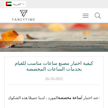

العربية
Toggle main m
أخبار
كيفية اختيار مصنع ساعات مناسب للقيام
بخدمات الساعات المخصصة
26-10-2022
عند اختيار أ
ساعة مخصصة
المورد ، لدينا جميعًا هذه الشكوك: