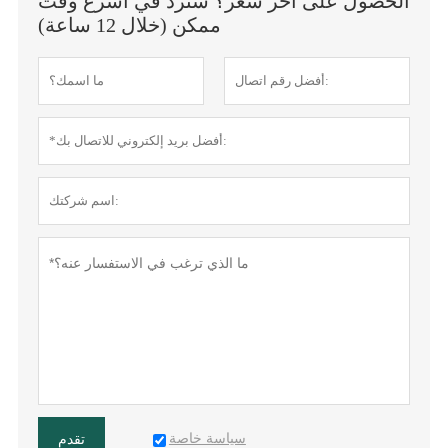
الحصول على آخر سعر؟ سنرد في أسرع وقت
ممكن (خلال 12 ساعة)
سياسة خاصة
تقدم