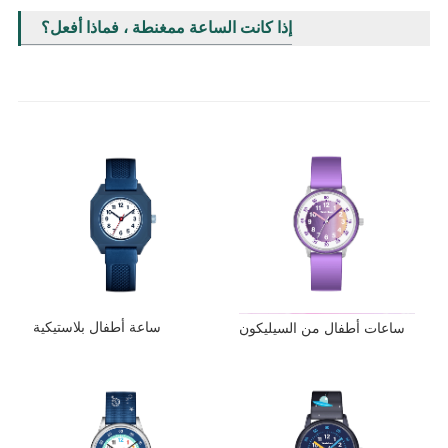
إذا كانت الساعة ممغنطة ، فماذا أفعل؟
ساعة أطفال بلاستيكية
ساعات أطفال من السيليكون