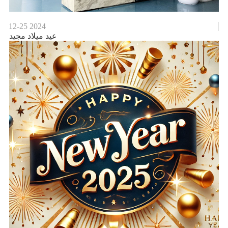
12-25
2024
عيد ميلاد مجيد