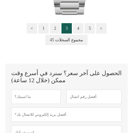
<
1
2
3
4
5
>
45 مجموع السجلات
الحصول على آخر سعر؟ سنرد في أسرع وقت
ممكن (خلال 12 ساعة)