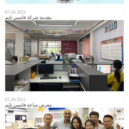
07-24
2021
مقدمة شركة فانسي تايم
07-26
2021
معرض ساعة فانسي تايم