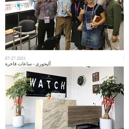
07-27
2021
أليجوري - ساعات فاخرة