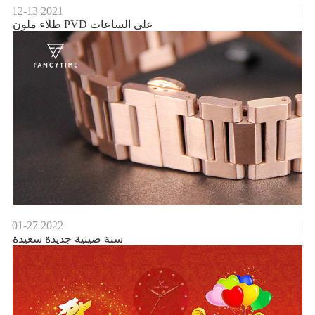
12-13
2021
طلاء ملون PVD على الساعات
01-27
2022
سنة صينية جديدة سعيدة