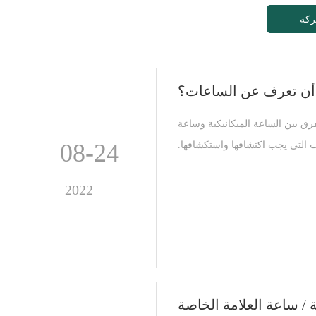
ركة
أن تعرف عن الساعات؟
 بين الساعة الميكانيكية وساعة
08-24
ت التي يجب اكتشافها واستكشافها.
ة وساعات الكوارتز. تشمل الوظائف
ما إلى ذلك. تتميز ساعات الكوارتز
2022
ائف الزخرفية للمظهر أكثر سخونة.
علبة الفولاذية التنغستن والحرفية
 ساعات غير رسمية ، ساعات عادية
ط مختلفة من الساعات في مناسبات
ساعة الميكانيكية وساعة الكوارتز:
قت من خلال ناقل الحركة. الساعات