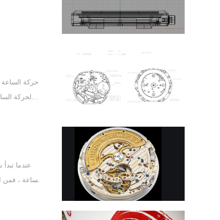
حركة الساعة ه
لحركة السا
متحمسًا
عندما تبدأ
وجود العديد