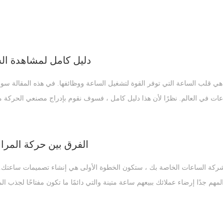
دليل كامل لمشاهدة ال
ي قلب الساعة التي توفر القوة لتشغيل الساعة ووظائفها. في هذه المقالة س
عات في العالم. نظرًا لأن هذا دليل كامل ، فسوف نقوم بإدراج مصنعي الحركة
 للساعات أو رائد أعمال يريد إنشاء شركة ساعات خاصة بك ، فستكون مهتمًا ب
الفرق بين حركة المراق
 شركة الساعات الخاصة بك ، ستكون الخطوة الأولى هي إنشاء تصميمات ساعتك. ن
 من الحركات هناك ، فإن حركات الساعات المستخدمة الشائعة هي من سويسرا وا