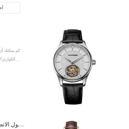
أخب
كم يمكنك أن
الكوارتز؟
تصنيف الساعات
الإضافية لل
بالعديد من 
تشمل الم
المرصعة بالما
غير رسمية
مختلفة. من وجه
شيء ما حول الاتصال الهاتفي للساعة تحتاج إلى معرفته للساعة المخصصة / ساعة العلامة الخاصة
تعتمد 