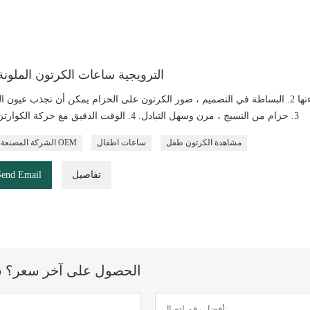
الترويجية ساعات الكرتون الملون
3. حزام من النسيج ، مرن وسهل التبادل. 4. الوقت الدقيق مع حركة الكوارتز اليابانية
مشاهدة الكرتون طفل
ساعات اطفال
الشركة المصنعة للساعة OEM
تفاصيل
Send Email
الحصول على آخر سعر؟ سنرد