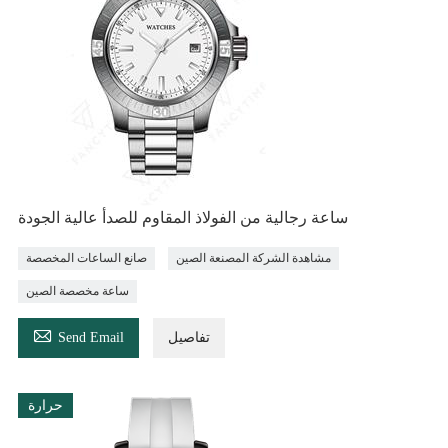
ساعة رجالية من الفولاذ المقاوم للصدأ عالية الجودة
مشاهدة الشركة المصنعة الصين
صانع الساعات المخصصة
ساعة مخصصة الصين

تفاصيل
Send Email
حرارة