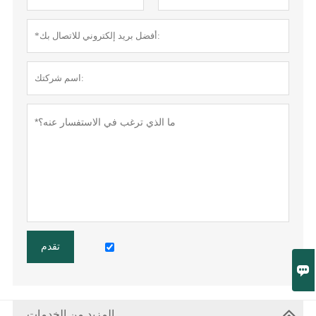
تقدم

المزيد من الخدمات