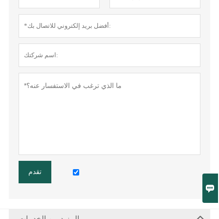
تقدم

المزيد من الخدمات